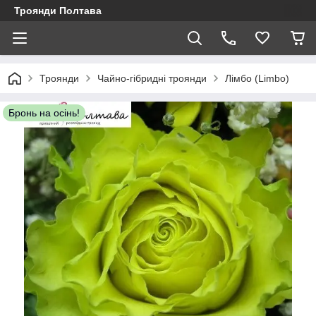
Троянди Полтава
Троянди
Чайно-гібридні троянди
Лімбо (Limbo)
Бронь на осінь!