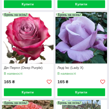
Купити
Купити
Бронь на осінь!
Бронь на осінь!
Діп Перпл (Deep Purple)
Леді Ікс (Lady X)
В наявності
В наявності
165
165
₴
₴
Купити
Купити
Бронь на осінь!
Бронь на осінь!