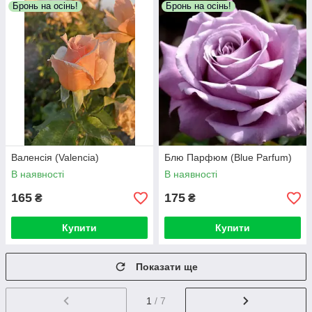
Бронь на осінь!
Бронь на осінь!
Валенсія (Valencia)
Блю Парфюм (Blue Parfum)
В наявності
В наявності
165
175
₴
₴
Купити
Купити
Показати ще
1
/ 7