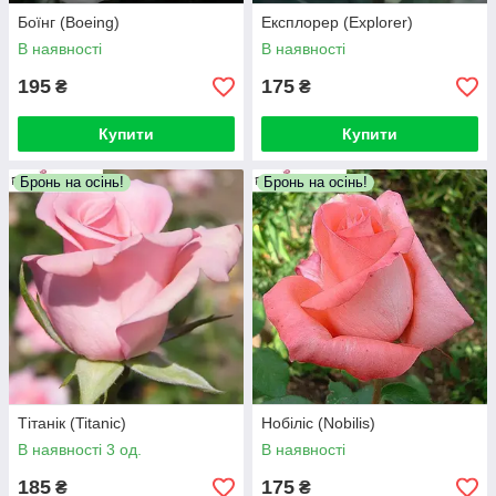
Боїнг (Boeing)
Експлорер (Explorer)
В наявності
В наявності
195
175
₴
₴
Купити
Купити
Бронь на осінь!
Бронь на осінь!
Тітанік (Titanic)
Нобіліс (Nobilis)
В наявності 3 од.
В наявності
185
175
₴
₴