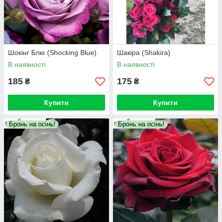
Шокінг Блю (Shocking Blue)
Шакіра (Shakira)
В наявності
В наявності
185
175
₴
₴
Купити
Купити
Бронь на осінь!
Бронь на осінь!