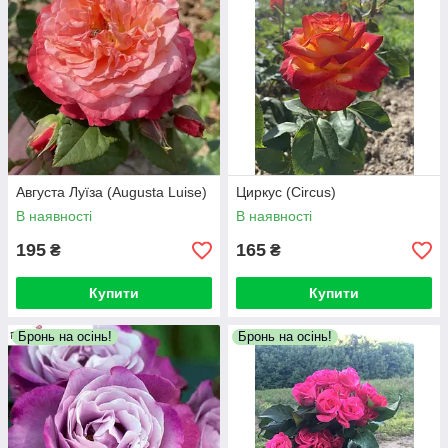
Августа Луїза (Augusta Luise)
Циркус (Circus)
В наявності
В наявності
195
165
₴
₴
Купити
Купити
Бронь на осінь!
Бронь на осінь!