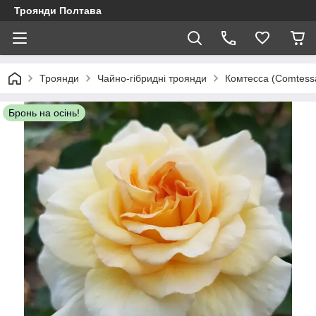
Троянди Полтава
Троянди
Чайно-гібридні троянди
Комтесса (Comtess
Бронь на осінь!