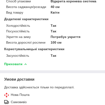
Спосіб упаковки
Відкрита коренева система
Висота саджанця/розсади
40 см
Вид товару
Квіти
Додаткові характеристики
Холодостійкість
Так
Посухостійкість
Так
Укриття на зиму
Потребує укриття
Висота дорослої рослини
100 см
Користувальницькі характеристики
Засухостійкість
Так
Приховати
Умови доставки
Доставка здійснюється тільки по передоплаті.
Нова Пошта
Самовивіз