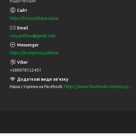
Відділ продаж
https://rosy.poltava.ua/ua
rosy.poltava@gmail.com
https://m.me/rosy.poltava
+380978122451
Наша сторінка на Facebook
https://www.facebook.com/rosy.poltava