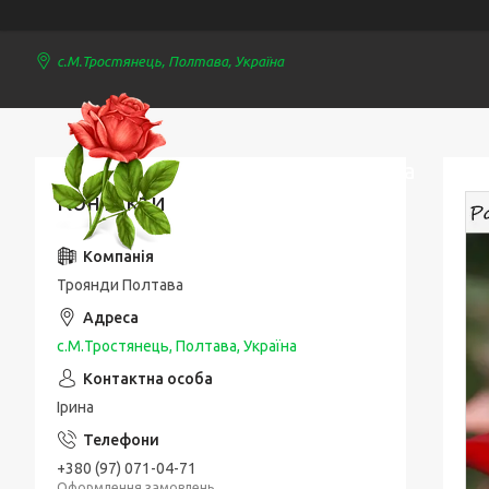
с.М.Тростянець, Полтава, Україна
Троянди Полтава
Контакти
Троянди Полтава
с.М.Тростянець, Полтава, Україна
Ірина
+380 (97) 071-04-71
Оформлення замовлень