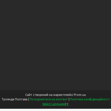
Сайт створений на маркетплейсі
Prom.ua
Троянди Полтава |
Поскаржитися на контент
|
Політика конфіденційності
Select Language
▼