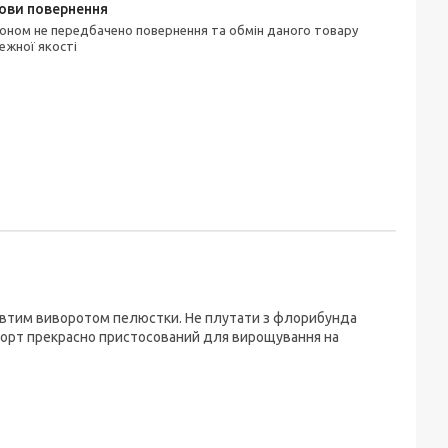
ежної якості
 жовтим виворотом пелюстки. Не плутати з флорибунда
. Сорт прекрасно пристосований для вирощування на