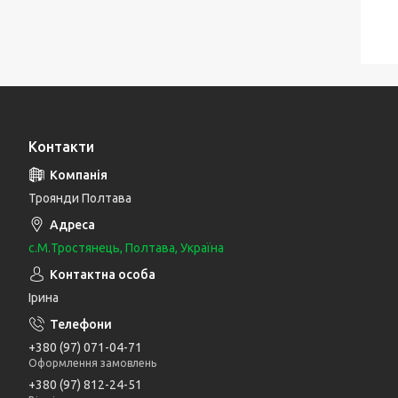
Контакти
Троянди Полтава
с.М.Тростянець, Полтава, Україна
Ірина
+380 (97) 071-04-71
Оформлення замовлень
+380 (97) 812-24-51