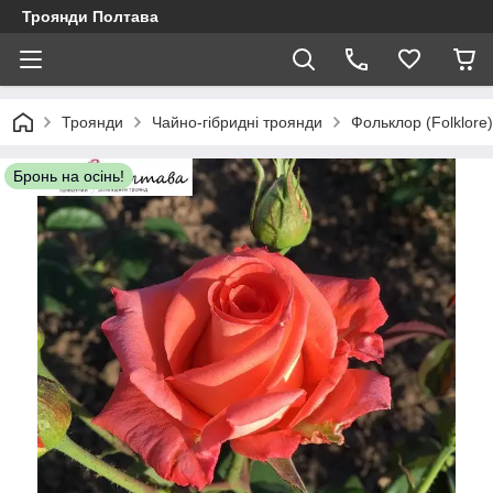
Троянди Полтава
Троянди
Чайно-гібридні троянди
Фольклор (Folklore)
Бронь на осінь!