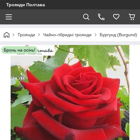
Троянди Полтава
Троянди
Чайно-гібридні троянди
Бургунд (Burgund)
Бронь на осінь!