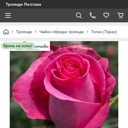
Троянди Полтава
Троянди
Чайно-гібридні троянди
Топаз (Topaz)
Бронь на осінь!