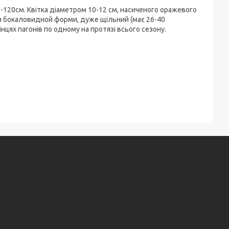
-120см. Квітка діаметром 10-12 см, насиченого оражевого
он бокаловидной форми, дуже щільний (має 26-40
інцях пагонів по одному на протязі всього сезону.