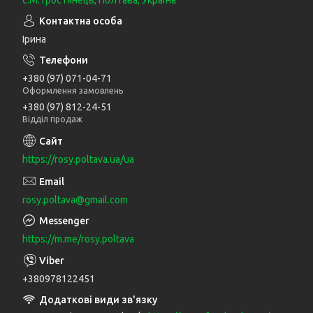
Ірина
+380 (97) 071-04-71
Оформлення замовлень
+380 (97) 812-24-51
Відділ продаж
https://rosy.poltava.ua/ua
rosy.poltava@gmail.com
https://m.me/rosy.poltava
+380978122451