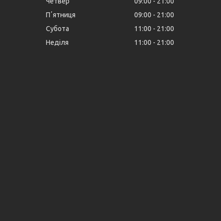
Четвер
09:00
21:00
Пʼятниця
09:00
21:00
Субота
11:00
21:00
Неділя
11:00
21:00