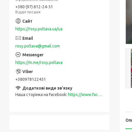
+380 (97) 812-24-51
Відділ продаж
https://rosy.poltava.ua/ua
rosy.poltava@gmail.com
https://m.me/rosy.poltava
+380978122451
Наша сторінка на Facebook
https://www.facebook.com/rosy.poltava
Оп