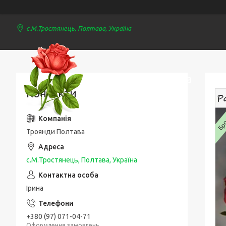
с.М.Тростянець, Полтава, Україна
Троянди Полтава
Контакти
Брон
Троянди Полтава
с.М.Тростянець, Полтава, Україна
Ірина
+380 (97) 071-04-71
Оформлення замовлень