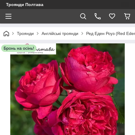
Троянди Полтава
Троянди
Англійські троянди
Ред Еден Роуз (Red Ede
Бронь на осінь!