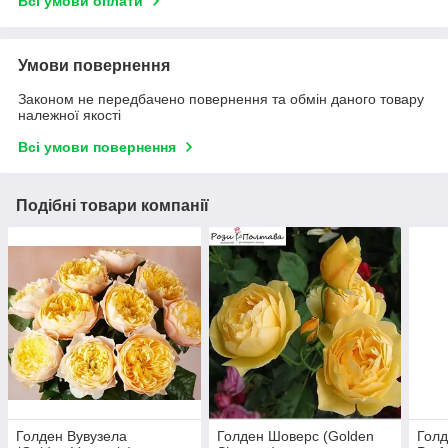
Всі умови оплати
Умови повернення
Законом не передбачено повернення та обмін даного товару
належної якості
Всі умови повернення
Подібні товари компанії
Голден Вувузела
Голден Шоверс (Golden
Гол