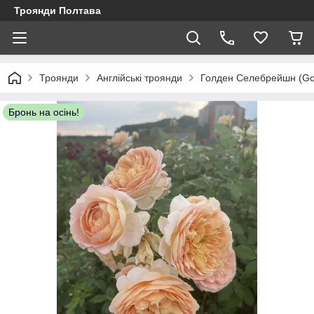
Троянди Полтава
Троянди
Англійські троянди
Голден Селебрейшн (Gol
Бронь на осінь!