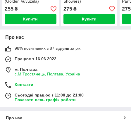
(Golden Vuvuzela)
Showers)
Parf
255
275
275
₴
₴
Купити
Купити
Про нас
98% позитивних з 87 відгуків за рік
Працює з 16.06.2022
м. Полтава
с.М.Тростянець, Полтава, Україна
Контакти
Сьогодні працює з 11:00 до 21:00
Показати весь графік роботи
Про нас