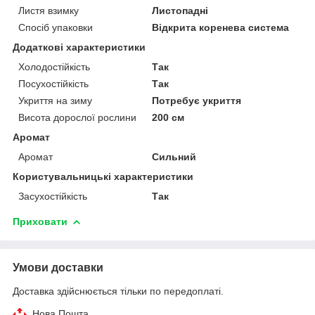
Листя взимку
Листопадні
Спосіб упаковки
Відкрита коренева система
Додаткові характеристики
Холодостійкість
Так
Посухостійкість
Так
Укриття на зиму
Потребує укриття
Висота дорослої рослини
200 см
Аромат
Аромат
Сильний
Користувальницькі характеристики
Засухостійкість
Так
Приховати
Умови доставки
Доставка здійснюється тільки по передоплаті.
Нова Пошта