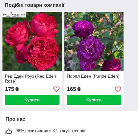
Подібні товари компанії
Ред Еден Роуз (Red Eden
Порпл Еден (Purple Eden)
Rose)
175
165
₴
₴
Купити
Купити
Про нас
98% позитивних з 87 відгуків за рік