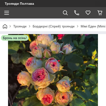
Троянди Полтава
Троянди
Бордюрні (Спрей) троянди
Мімі Еден (Mimi
Бронь на осінь!