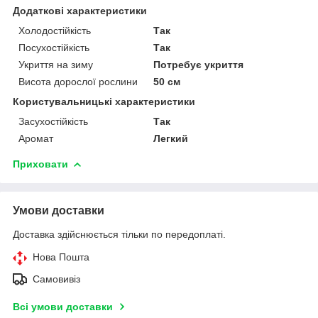
Додаткові характеристики
Холодостійкість
Так
Посухостійкість
Так
Укриття на зиму
Потребує укриття
Висота дорослої рослини
50 см
Користувальницькі характеристики
Засухостійкість
Так
Аромат
Легкий
Приховати
Умови доставки
Доставка здійснюється тільки по передоплаті.
Нова Пошта
Самовивіз
Всі умови доставки