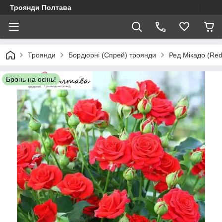
Троянди Полтава
Троянди
Бордюрні (Спрей) троянди
Ред Мікадо (Red
Бронь на осінь!