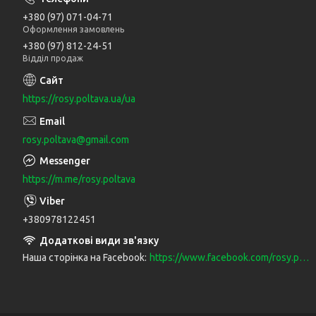
+380 (97) 071-04-71
Оформлення замовлень
+380 (97) 812-24-51
Відділ продаж
https://rosy.poltava.ua/ua
rosy.poltava@gmail.com
https://m.me/rosy.poltava
+380978122451
Наша сторінка на Facebook
https://www.facebook.com/rosy.poltava