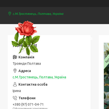
с.М.Тростянець, Полтава, Україна
Троянди Полтава
Контакти
Брон
Троянди Полтава
с.М.Тростянець, Полтава, Україна
Ірина
+380 (97) 071-04-71
Оформлення замовлень