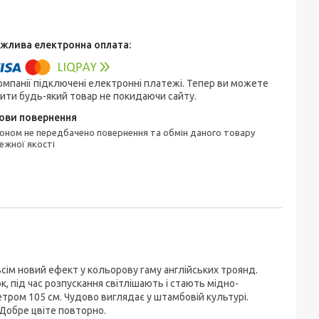
омпанії підключені електронні платежі. Тепер ви можете
ити будь-який товар не покидаючи сайту.
ежної якості
сім новий ефект у кольорову гаму англійських троянд.
к, під час розпускання світлішають і стають мідно-
тром 105 см. Чудово виглядає у штамбовій культурі.
Добре цвіте повторно.