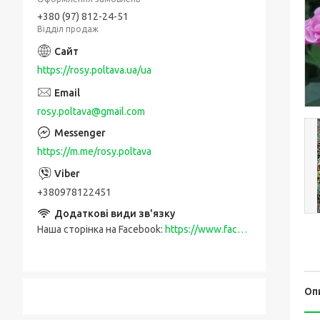
+380 (97) 812-24-51
Відділ продаж
https://rosy.poltava.ua/ua
rosy.poltava@gmail.com
https://m.me/rosy.poltava
+380978122451
Наша сторінка на Facebook
https://www.facebook.com/rosy.poltava
Оп