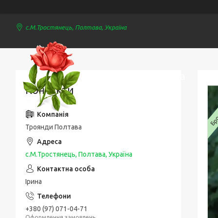
с.М.Тростянець, Полтава, Україна
Троянди Полтава
Контакти
Брон
Троянди Полтава
с.М.Тростянець, Полтава, Україна
Ірина
+380 (97) 071-04-71
Оформлення замовлень