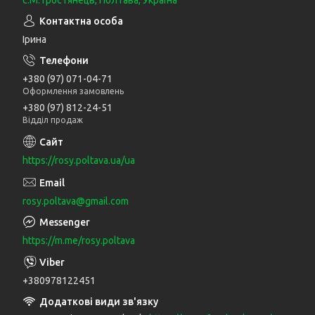
Ірина
+380 (97) 071-04-71
Оформлення замовлень
+380 (97) 812-24-51
Відділ продаж
https://rosy.poltava.ua/ua
rosy.poltava@gmail.com
https://m.me/rosy.poltava
+380978122451