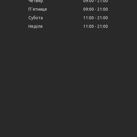
Четвер
09:00
21:00
Пʼятниця
09:00
21:00
Субота
11:00
21:00
Неділя
11:00
21:00