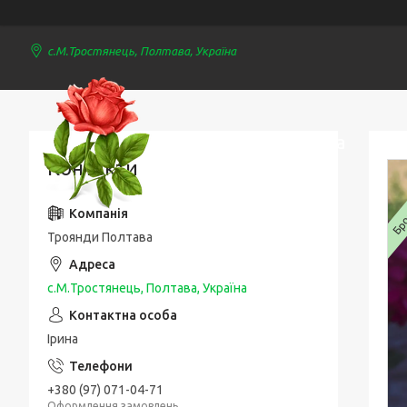
с.М.Тростянець, Полтава, Україна
Троянди Полтава
Контакти
Брон
Троянди Полтава
с.М.Тростянець, Полтава, Україна
Ірина
+380 (97) 071-04-71
Оформлення замовлень