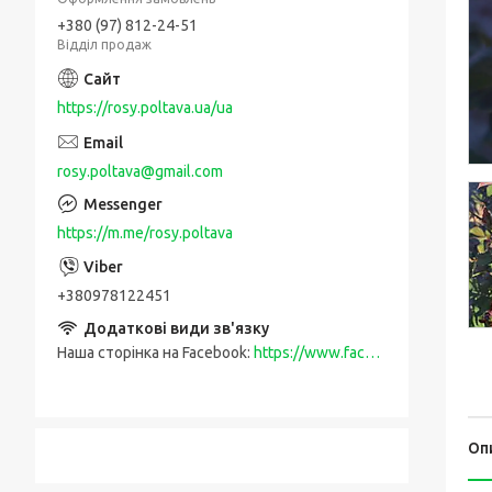
+380 (97) 812-24-51
Відділ продаж
https://rosy.poltava.ua/ua
rosy.poltava@gmail.com
https://m.me/rosy.poltava
+380978122451
Наша сторінка на Facebook
https://www.facebook.com/rosy.poltava
Оп