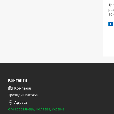
Тро
роз
80 
Контакти
Троянди Полтава
с.М.Тростянець, Полтава, Україна