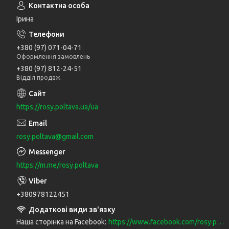
Ірина
+380 (97) 071-04-71
Оформлення замовлень
+380 (97) 812-24-51
Відділ продаж
https://rosy.poltava.ua/ua
rosy.poltava@gmail.com
https://m.me/rosy.poltava
+380978122451
Наша сторінка на Facebook
https://www.facebook.com/rosy.poltava