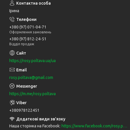
Ірина
+380 (97) 071-04-71
Оформлення замовлень
+380 (97) 812-24-51
Відділ продаж
https://rosy.poltava.ua/ua
rosy.poltava@gmail.com
https://m.me/rosy.poltava
+380978122451
Наша сторінка на Facebook
https://www.facebook.com/rosy.poltava