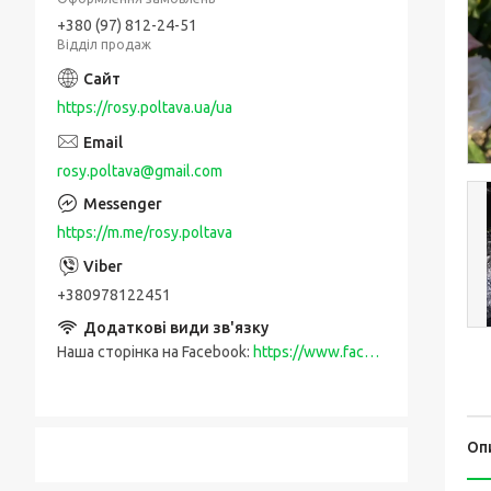
+380 (97) 812-24-51
Відділ продаж
https://rosy.poltava.ua/ua
rosy.poltava@gmail.com
https://m.me/rosy.poltava
+380978122451
Наша сторінка на Facebook
https://www.facebook.com/rosy.poltava
Оп