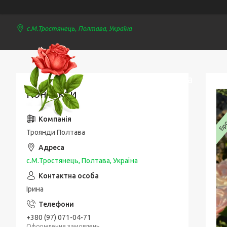
с.М.Тростянець, Полтава, Україна
Троянди Полтава
Контакти
Брон
Троянди Полтава
с.М.Тростянець, Полтава, Україна
Ірина
+380 (97) 071-04-71
Оформлення замовлень