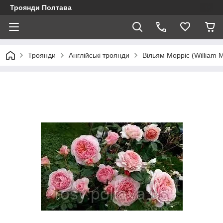
Троянди Полтава
Троянди
Англійські троянди
Вільям Морріс (William M