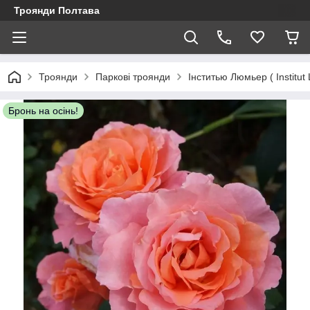
Троянди Полтава
Троянди
Паркові троянди
Інститью Люмьер ( Institut
Бронь на осінь!