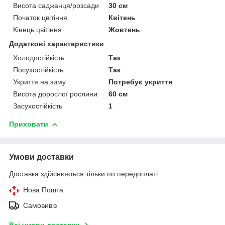
Висота саджанця/розсади
30 см
Початок цвітіння
Квітень
Кінець цвітіння
Жовтень
Додаткові характеристики
Холодостійкість
Так
Посухостійкість
Так
Укриття на зиму
Потребує укриття
Висота дорослої рослини
60 см
Засухостійкість
1
Приховати
Умови доставки
Доставка здійснюється тільки по передоплаті.
Нова Пошта
Самовивіз
Всі умови доставки