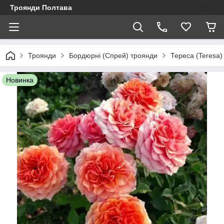
Троянди Полтава
Троянди
Бордюрні (Спрей) троянди
Тереса (Teresa)
Новинка