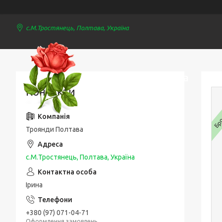
с.М.Тростянець, Полтава, Україна
Троянди Полтава
Контакти
Брон
Троянди Полтава
с.М.Тростянець, Полтава, Україна
Ірина
+380 (97) 071-04-71
Оформлення замовлень