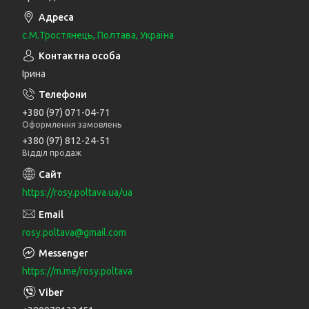
с.М.Тростянець, Полтава, Україна
Ірина
+380 (97) 071-04-71
Оформлення замовлень
+380 (97) 812-24-51
Відділ продаж
https://rosy.poltava.ua/ua
rosy.poltava@gmail.com
https://m.me/rosy.poltava