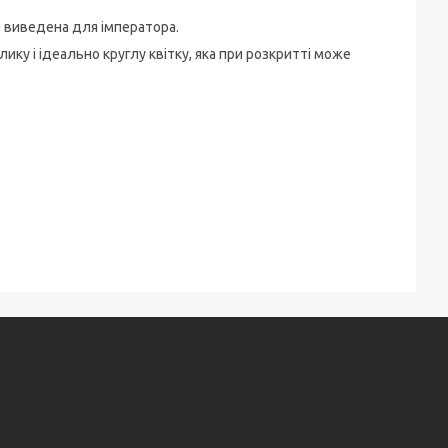
, виведена для імператора.
ку і ідеально круглу квітку, яка при розкритті може