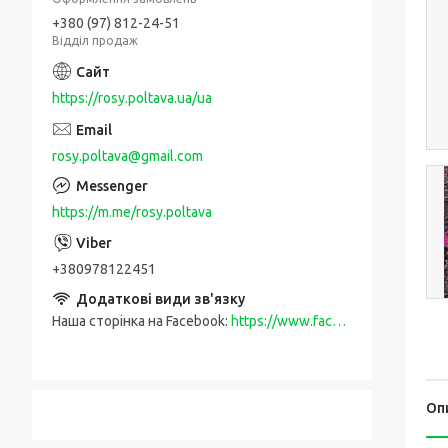
+380 (97) 812-24-51
Відділ продаж
https://rosy.poltava.ua/ua
rosy.poltava@gmail.com
https://m.me/rosy.poltava
+380978122451
Наша сторінка на Facebook
https://www.facebook.com/rosy.poltava
Оп