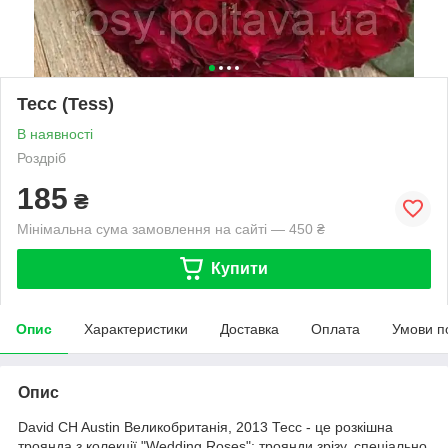
Тесс (Tess)
В наявності
Роздріб
185
₴
Мінімальна сума замовлення на сайті — 450 ₴
Купити
Опис
Характеристики
Доставка
Оплата
Умови п
Опис
David CH Austin Великобританія, 2013 Тесс - це розкішна
троянда з колекції "Wedding Roses": троянди зрізу, спеціально