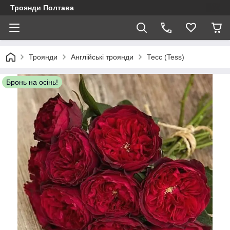
Троянди Полтава
Троянди
Англійські троянди
Тесс (Tess)
Бронь на осінь!