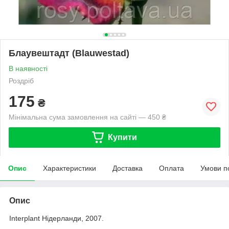
Блаувештадт (Blauwestad)
В наявності
Роздріб
175
₴
Мінімальна сума замовлення на сайті — 450 ₴
Купити
Опис
Характеристики
Доставка
Оплата
Умови п
Опис
Interplant Нідерланди, 2007.