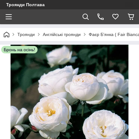
Троянди Полтава
Троянди
Англійські троянди
Фаєр Б'янка ( Fair Bianca
Бронь на осінь!